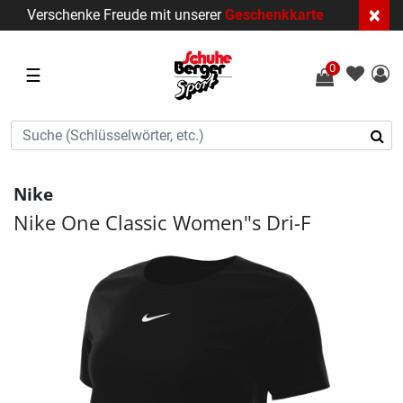
×
Verschenke Freude mit unserer
Geschenkkarte
0
☰
Nike
Nike One Classic Women"s Dri-F