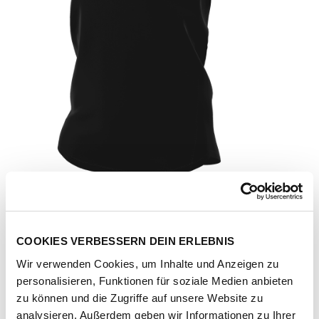
COOKIES VERBESSERN DEIN ERLEBNIS
Wir verwenden Cookies, um Inhalte und Anzeigen zu
personalisieren, Funktionen für soziale Medien anbieten
Artikel-Nr.
FN2798-013-black-white
zu können und die Zugriffe auf unsere Website zu
analysieren. Außerdem geben wir Informationen zu Ihrer