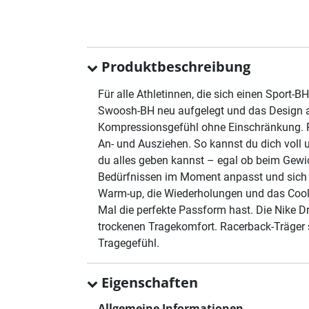
Produktbeschreibung
Für alle Athletinnen, die sich einen Sport-
Swoosh-BH neu aufgelegt und das Design au
Kompressionsgefühl ohne Einschränkung. Ru
An- und Ausziehen. So kannst du dich voll 
du alles geben kannst – egal ob beim Gewi
Bedürfnissen im Moment anpasst und sich wi
Warm-up, die Wiederholungen und das Cool-
Mal die perfekte Passform hast. Die Nike Dr
trockenen Tragekomfort. Racerback-Träger so
Tragegefühl.
Eigenschaften
Allgemeine Informationen