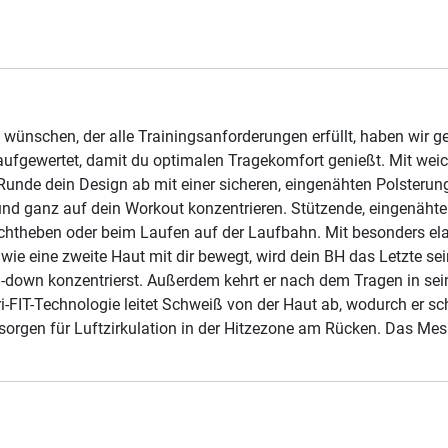
BH wünschen, der alle Trainingsanforderungen erfüllt, haben wir 
fgewertet, damit du optimalen Tragekomfort genießt. Mit weich
nde dein Design ab mit einer sicheren, eingenähten Polsterung
und ganz auf dein Workout konzentrieren. Stützende, eingenähte 
chtheben oder beim Laufen auf der Laufbahn. Mit besonders ela
e eine zweite Haut mit dir bewegt, wird dein BH das Letzte sei
down konzentrierst. Außerdem kehrt er nach dem Tragen in sein
i-FIT-Technologie leitet Schweiß von der Haut ab, wodurch er sc
rgen für Luftzirkulation in der Hitzezone am Rücken. Das Mesh-F