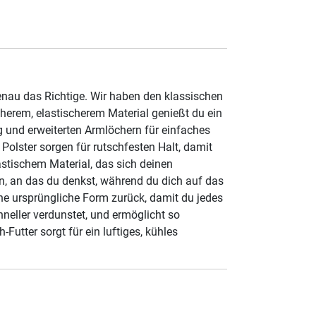
genau das Richtige. Wir haben den klassischen
erem, elastischerem Material genießt du ein
 und erweiterten Armlöchern für einfaches
Polster sorgen für rutschfesten Halt, damit
stischem Material, das sich deinen
n, an das du denkst, während du dich auf das
e ursprüngliche Form zurück, damit du jedes
hneller verdunstet, und ermöglicht so
utter sorgt für ein luftiges, kühles