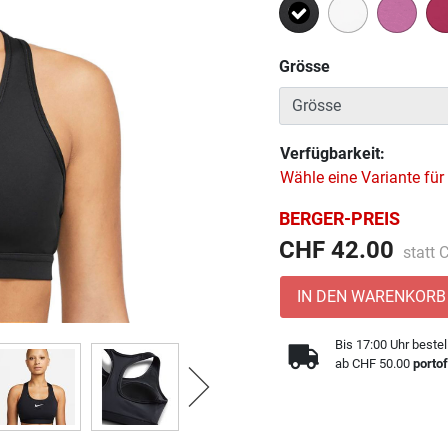
Ausgewählt
Grösse
Verfügbarkeit:
Wähle eine Variante für
BERGER-PREIS
Preis 
CHF 42.00
statt
IN DEN WARENKORB
Bis 17:00 Uhr bestel
ab CHF 50.00
portof