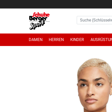
DAMEN
HERREN
KINDER
AUSRÜSTU