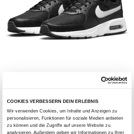
COOKIES VERBESSERN DEIN ERLEBNIS
Wir verwenden Cookies, um Inhalte und Anzeigen zu
personalisieren, Funktionen für soziale Medien anbieten
Artikel-Nr.
CW4555-002-black-white-black
zu können und die Zugriffe auf unsere Website zu
analysieren. Außerdem geben wir Informationen zu Ihrer