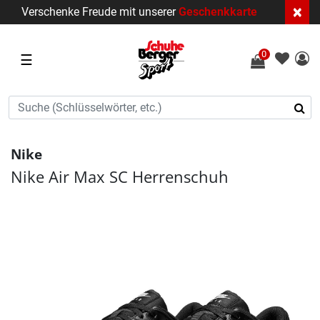
×
Verschenke Freude mit unserer
Geschenkkarte
0
☰
Nike
Nike Air Max SC Herrenschuh