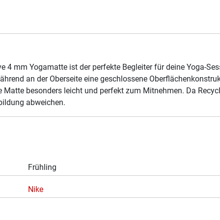
e 4 mm Yogamatte ist der perfekte Begleiter für deine Yoga-Ses
während an der Oberseite eine geschlossene Oberflächenkonstru
e Matte besonders leicht und perfekt zum Mitnehmen. Da Recycli
ildung abweichen.
Frühling
Nike