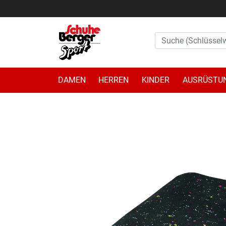
DAMEN
HERREN
KINDER
AUSRÜSTU