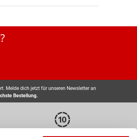
?
t. Melde dich jetzt für unseren Newsletter an
chste Bestellung.
EN
10 TAGE RÜCKGABERECHT