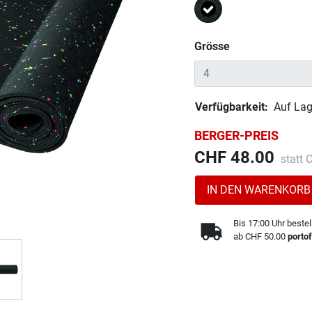
Ausgewählt
Grösse
Verfügbarkeit:
Auf Lag
BERGER-PREIS
Preis 
CHF 48.00
statt
IN DEN WARENKORB
Bis 17:00 Uhr bestel
ab CHF 50.00
portof