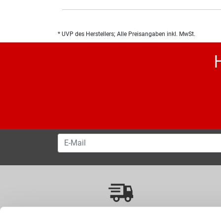
* UVP des Herstellers; Alle Preisangaben inkl. MwSt.
VERSANDKOSTENFREI AB 50.00 CHF