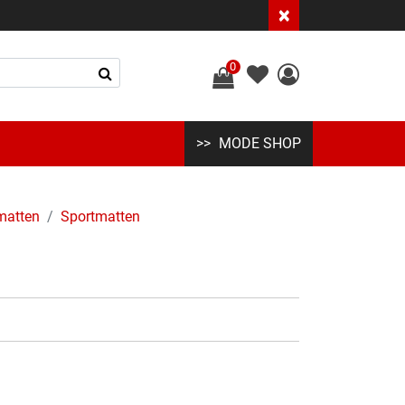
×
0
MODE SHOP
matten
Sportmatten