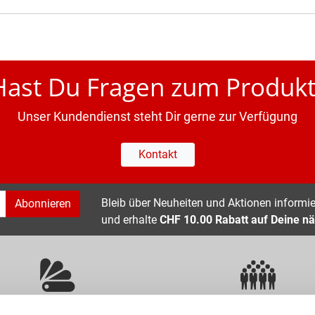
Hast Du Fragen zum Produkt
Unser Kundendienst steht Dir gerne zur Verfügung
Kontakt
Bleib über Neuheiten und Aktionen informier
Abonnieren
und erhalte
CHF 10.00 Rabatt auf Deine nä
ÜBER 400 MARKEN
ERFAHRUNG SEIT ÜBER 70 JAHR