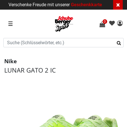
×
Verschenke Freude mit unserer
Geschenkkarte
0
☰
Nike
LUNAR GATO 2 IC