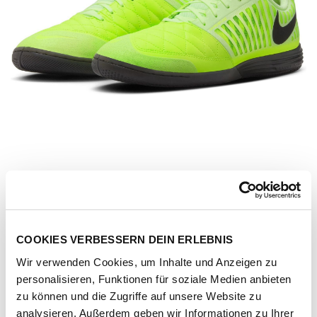
COOKIES VERBESSERN DEIN ERLEBNIS
Wir verwenden Cookies, um Inhalte und Anzeigen zu
personalisieren, Funktionen für soziale Medien anbieten
Artikel-Nr.
580456-012-BLACK-VOLT
zu können und die Zugriffe auf unsere Website zu
analysieren. Außerdem geben wir Informationen zu Ihrer