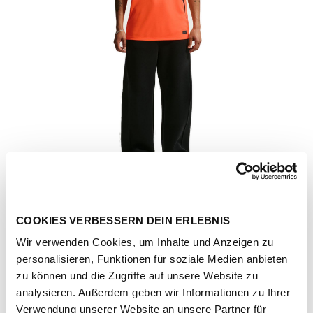
COOKIES VERBESSERN DEIN ERLEBNIS
Wir verwenden Cookies, um Inhalte und Anzeigen zu
personalisieren, Funktionen für soziale Medien anbieten
zu können und die Zugriffe auf unsere Website zu
Artikel-Nr.
IB5334-809-hyper-crimson-black
analysieren. Außerdem geben wir Informationen zu Ihrer
Verwendung unserer Website an unsere Partner für