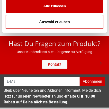
Alle zulassen
Eigenschaften
Auswahl erlauben
* UVP des Herstellers; Alle Preisangaben inkl. MwSt.
Hast Du Fragen zum Produkt?
Unser Kundendienst steht Dir gerne zur Verfügung
Kontakt
Abonnieren
Bleib über Neuheiten und Aktionen informiert. Melde dich
jetzt für unseren Newsletter an und erhalte
CHF 10.00
Rabatt auf Deine nächste Bestellung.