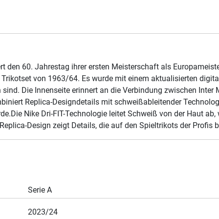
t den 60. Jahrestag ihrer ersten Meisterschaft als Europameister
rikotset von 1963/64. Es wurde mit einem aktualisierten digital
n sind. Die Innenseite erinnert an die Verbindung zwischen Inter 
niert Replica-Designdetails mit schweißableitender Technologie 
de.Die Nike Dri-FIT-Technologie leitet Schweiß von der Haut ab,
plica-Design zeigt Details, die auf den Spieltrikots der Profis b
Serie A
2023/24