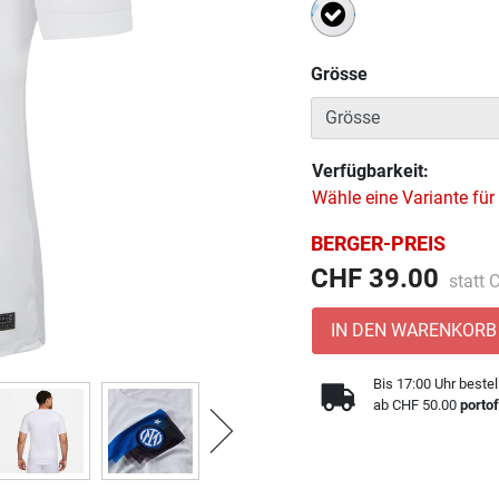
Ausgewählt
Grösse
Verfügbarkeit:
Wähle eine Variante für
BERGER-PREIS
Preis 
CHF 39.00
statt
IN DEN WARENKORB
Bis 17:00 Uhr bestel
ab CHF 50.00
portof