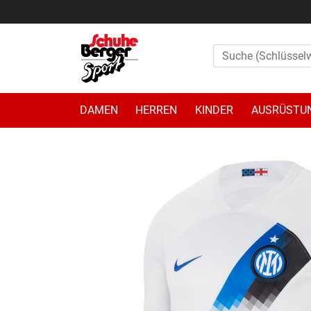
DAMEN
HERREN
KINDER
AUSRÜSTU