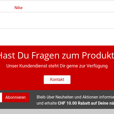
Nike
Hast Du Fragen zum Produkt
Unser Kundendienst steht Dir gerne zur Verfügung
Kontakt
Bleib über Neuheiten und Aktionen informier
Abonnieren
und erhalte
CHF 10.00 Rabatt auf Deine nä