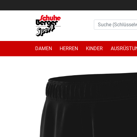
DAMEN
HERREN
KINDER
AUSRÜSTU