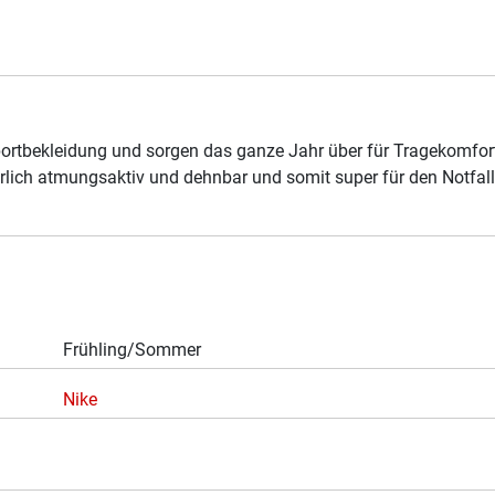
ortbekleidung und sorgen das ganze Jahr über für Tragekomfort.
türlich atmungsaktiv und dehnbar und somit super für den Notfal
Frühling/Sommer
Nike