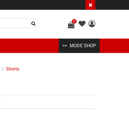
×
0
MODE SHOP
Shorts
e