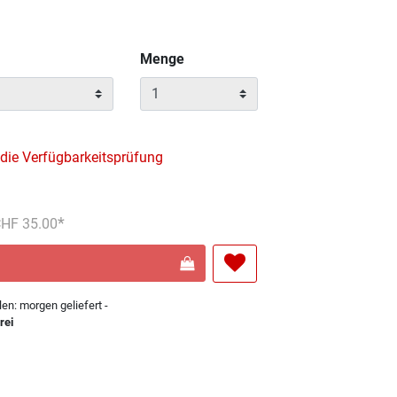
Menge
 die Verfügbarkeitsprüfung
reduziert von
An
 CHF 35.00
len: morgen geliefert -
rei