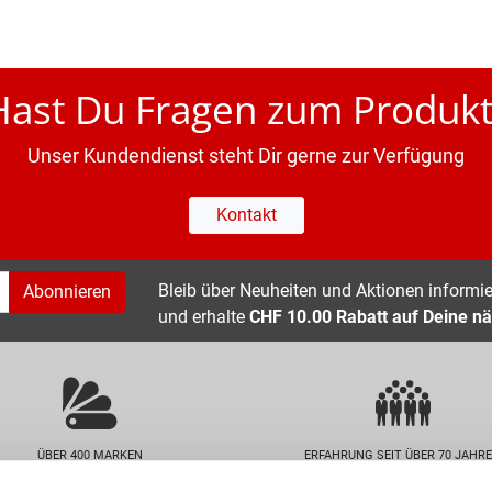
Hast Du Fragen zum Produkt
Unser Kundendienst steht Dir gerne zur Verfügung
Kontakt
Bleib über Neuheiten und Aktionen informier
Abonnieren
und erhalte
CHF 10.00 Rabatt auf Deine nä
ÜBER 400 MARKEN
ERFAHRUNG SEIT ÜBER 70 JAHR