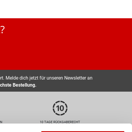
?
t. Melde dich jetzt für unseren Newsletter an
chste Bestellung.
EN
10 TAGE RÜCKGABERECHT