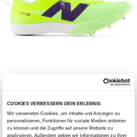
COOKIES VERBESSERN DEIN ERLEBNIS
Wir verwenden Cookies, um Inhalte und Anzeigen zu
personalisieren, Funktionen für soziale Medien anbieten
Artikel-Nr.
4001020882-yellow
zu können und die Zugriffe auf unsere Website zu
analysieren. Außerdem geben wir Informationen zu Ihrer