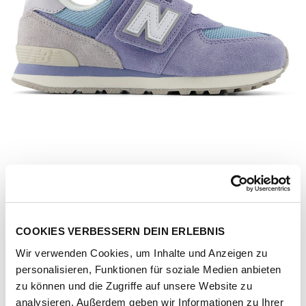
COOKIES VERBESSERN DEIN ERLEBNIS
Wir verwenden Cookies, um Inhalte und Anzeigen zu
personalisieren, Funktionen für soziale Medien anbieten
Artikel-Nr.
4001019294-dusk-shower
zu können und die Zugriffe auf unsere Website zu
analysieren. Außerdem geben wir Informationen zu Ihrer