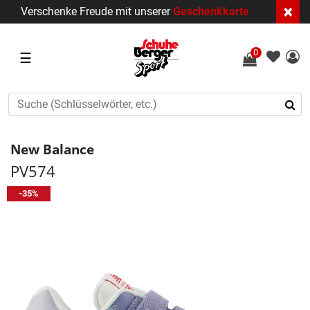
×
Verschenke Freude mit unserer
Geschenkkarte
0
☰
New Balance
PV574
-35%