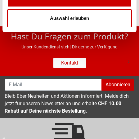
Auswahl erlauben
* UVP des Herstellers; Alle Preisangaben inkl. MwSt.
Hast Du Fragen zum Produkt?
Unser Kundendienst steht Dir gerne zur Verfügung
Kontakt
Abonnieren
Bleib über Neuheiten und Aktionen informiert. Melde dich
jetzt für unseren Newsletter an und erhalte
CHF 10.00
Rabatt auf Deine nächste Bestellung.