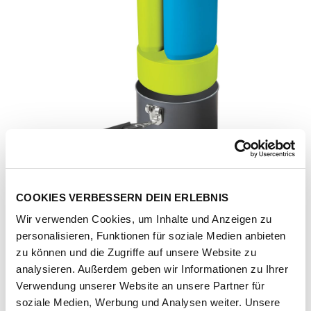
COOKIES VERBESSERN DEIN ERLEBNIS
Wir verwenden Cookies, um Inhalte und Anzeigen zu
personalisieren, Funktionen für soziale Medien anbieten
zu können und die Zugriffe auf unsere Website zu
analysieren. Außerdem geben wir Informationen zu Ihrer
Verwendung unserer Website an unsere Partner für
Artikel-Nr.
208916-1991-1001
soziale Medien, Werbung und Analysen weiter. Unsere