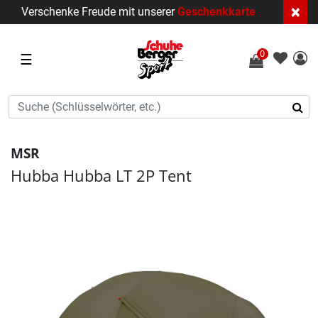
×
Verschenke Freude mit unserer
Geschenkkarte
0
☰
MSR
Hubba Hubba LT 2P Tent