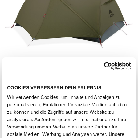
COOKIES VERBESSERN DEIN ERLEBNIS
Wir verwenden Cookies, um Inhalte und Anzeigen zu
personalisieren, Funktionen für soziale Medien anbieten
zu können und die Zugriffe auf unsere Website zu
analysieren. Außerdem geben wir Informationen zu Ihrer
Verwendung unserer Website an unsere Partner für
Artikel-Nr.
208896-1081-1001
soziale Medien, Werbung und Analysen weiter. Unsere