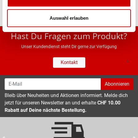
Auswahl erlauben
* UVP des Herstellers; Alle Preisangaben inkl. MwSt.
Hast Du Fragen zum Produkt?
Unser Kundendienst steht Dir gerne zur Verfügung
Kontakt
Abonnieren
Bleib über Neuheiten und Aktionen informiert. Melde dich
jetzt für unseren Newsletter an und erhalte
CHF 10.00
Rabatt auf Deine nächste Bestellung.