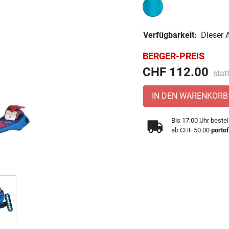
Verfügbarkeit:
Dieser A
BERGER-PREIS
Prei
CHF 112.00
stat
IN DEN WARENKORB
Bis 17:00 Uhr bestel
ab CHF 50.00
portof