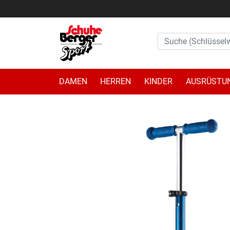
DAMEN
HERREN
KINDER
AUSRÜSTU