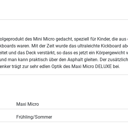
lgeprodukt des Mini Micro gedacht, speziell für Kinder, die a
ickboards waren. Mit der Zeit wurde das ultraleichte Kickboard 
et und das Deck verstärkt, so dass es jetzt ein Körpergewicht v
n und man kann praktisch über den Asphalt gleiten. Der zusätzli
Lenker trägt zur sehr edlen Optik des Maxi Micro DELUXE bei.
Maxi Micro
Frühling/Sommer