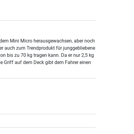
us dem Mini Micro herausgewachsen, aber noch
aber auch zum Trendprodukt für junggebliebene
on bis zu 70 kg tragen kann. Da er nur 2,5 kg
che Griff auf dem Deck gibt dem Fahrer einen