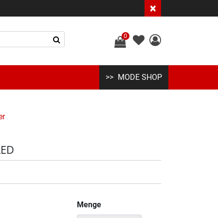
×
0
MODE SHOP
er
LED
Menge