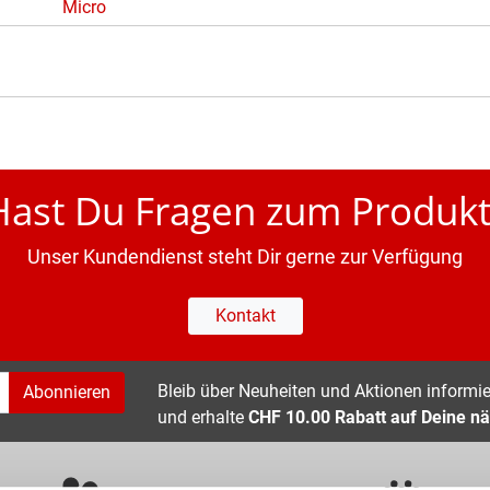
Micro
Hast Du Fragen zum Produkt
Unser Kundendienst steht Dir gerne zur Verfügung
Kontakt
Bleib über Neuheiten und Aktionen informier
Abonnieren
und erhalte
CHF 10.00 Rabatt auf Deine nä