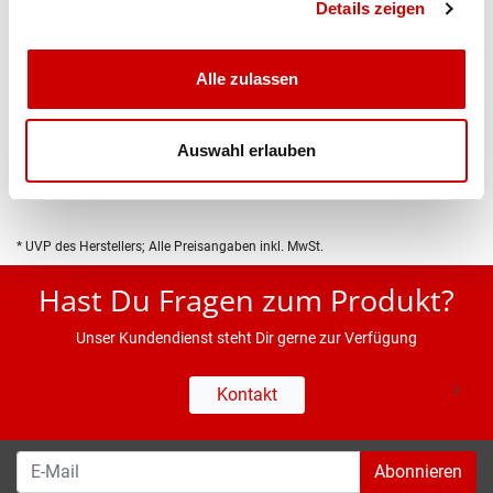
Details zeigen
Alle zulassen
Produktbeschreibung
Auswahl erlauben
Eigenschaften
* UVP des Herstellers; Alle Preisangaben inkl. MwSt.
Hast Du Fragen zum Produkt?
Unser Kundendienst steht Dir gerne zur Verfügung
Kontakt
Abonnieren