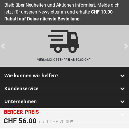
Bleib über Neuheiten und Aktionen informiert. Melde dich
jetzt für unseren Newsletter an und erhalte
CHF 10.00
Rabatt auf Deine nächste Bestellung.
Previous
VERSANDKOSTENFREI AB 50.00 CHF
Wie können wir helfen?
Kundenservice
Unternehmen
BERGER-PREIS
Zahlarten
Preis reduziert von
An
CHF 56.00
statt CHF 70.00