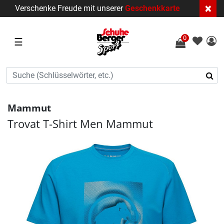
×
Verschenke Freude mit unserer
Geschenkkarte
0
☰
Mammut
Trovat T-Shirt Men Mammut