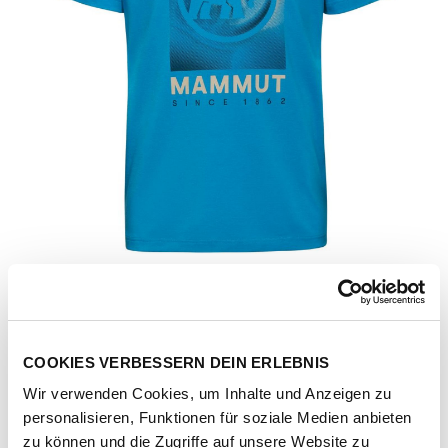
COOKIES VERBESSERN DEIN ERLEBNIS
Wir verwenden Cookies, um Inhalte und Anzeigen zu
Artikel-Nr.
1017-05260-50589-glacier-blue
personalisieren, Funktionen für soziale Medien anbieten
zu können und die Zugriffe auf unsere Website zu