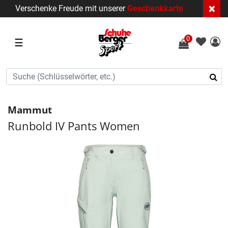
×
Verschenke Freude mit unserer
Geschenkkarte
0
☰
Mammut
Runbold IV Pants Women