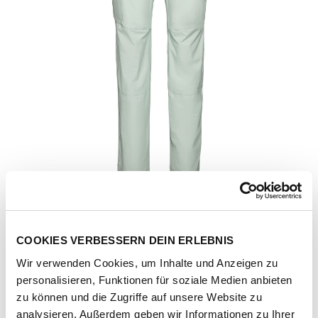
COOKIES VERBESSERN DEIN ERLEBNIS
Wir verwenden Cookies, um Inhalte und Anzeigen zu
personalisieren, Funktionen für soziale Medien anbieten
Artikel-Nr.
1022-02590-01288-silver-sage
zu können und die Zugriffe auf unsere Website zu
analysieren. Außerdem geben wir Informationen zu Ihrer