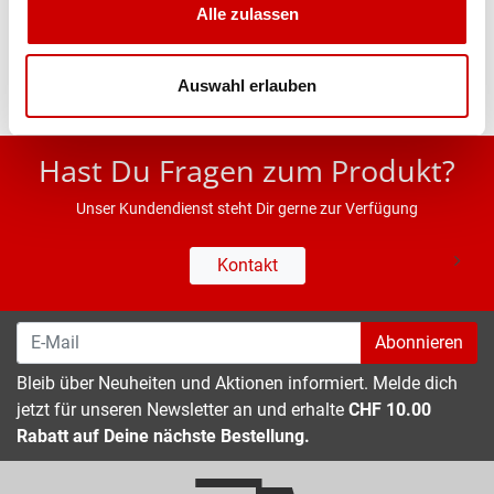
Alle zulassen
Eigenschaften
Auswahl erlauben
* UVP des Herstellers; Alle Preisangaben inkl. MwSt.
Hast Du Fragen zum Produkt?
Unser Kundendienst steht Dir gerne zur Verfügung
Kontakt
Abonnieren
Bleib über Neuheiten und Aktionen informiert. Melde dich
jetzt für unseren Newsletter an und erhalte
CHF 10.00
Rabatt auf Deine nächste Bestellung.