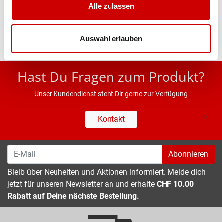
Alle zulassen
Eigenschaften
Auswahl erlauben
* UVP des Herstellers; Alle Preisangaben inkl. MwSt.
Hast Du Fragen zum Produkt?
Unser Kundendienst steht Dir gerne zur Verfügung
Kontakt
Abonnieren
Bleib über Neuheiten und Aktionen informiert. Melde dich
jetzt für unseren Newsletter an und erhalte
CHF 10.00
Rabatt auf Deine nächste Bestellung.