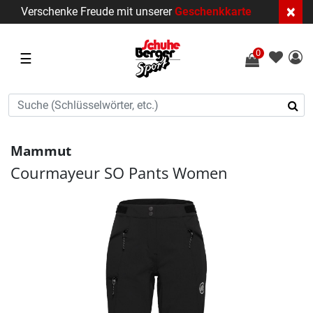
×
Verschenke Freude mit unserer
Geschenkkarte
0
☰
Mammut
Courmayeur SO Pants Women