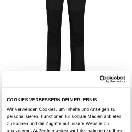
COOKIES VERBESSERN DEIN ERLEBNIS
Wir verwenden Cookies, um Inhalte und Anzeigen zu
personalisieren, Funktionen für soziale Medien anbieten
Artikel-Nr.
1021-01600-0001-black
zu können und die Zugriffe auf unsere Website zu
analysieren. Außerdem geben wir Informationen zu Ihrer