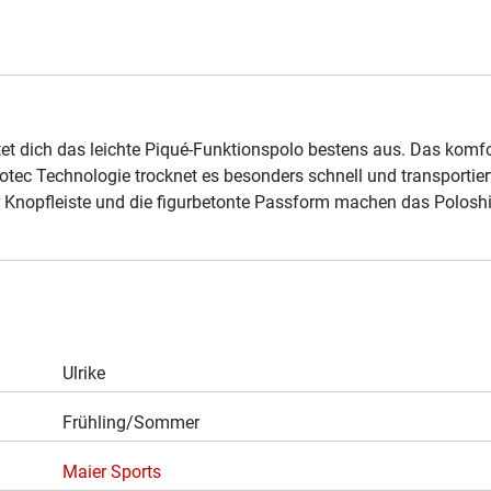
et dich das leichte Piqué-Funktionspolo bestens aus. Das komfor
otec Technologie trocknet es besonders schnell und transportie
 Knopfleiste und die figurbetonte Passform machen das Poloshir
Ulrike
Frühling/Sommer
Maier Sports