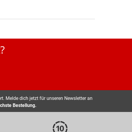
?
t. Melde dich jetzt für unseren Newsletter an
chste Bestellung.