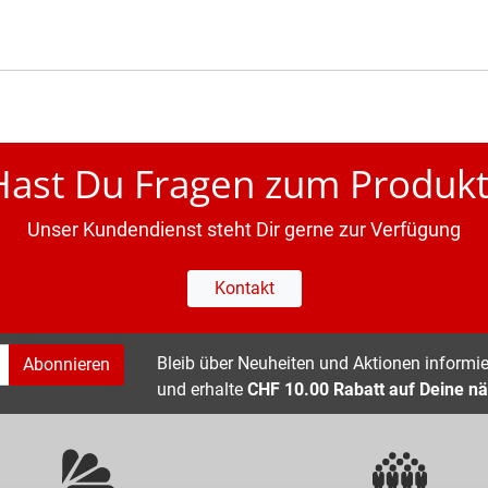
Hast Du Fragen zum Produkt
Unser Kundendienst steht Dir gerne zur Verfügung
Kontakt
Bleib über Neuheiten und Aktionen informier
Abonnieren
und erhalte
CHF 10.00 Rabatt auf Deine nä