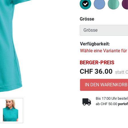
Ausgewählt
Grösse
Verfügbarkeit:
Wähle eine Variante für
BERGER-PREIS
Preis 
CHF 36.00
statt
IN DEN WARENKORB
Bis 17:00 Uhr bestel
ab CHF 50.00
portof