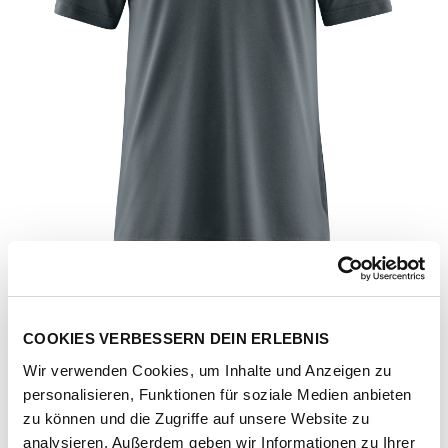
COOKIES VERBESSERN DEIN ERLEBNIS
Wir verwenden Cookies, um Inhalte und Anzeigen zu
personalisieren, Funktionen für soziale Medien anbieten
Artikel-Nr.
3000009-M10949-graphite
zu können und die Zugriffe auf unsere Website zu
analysieren. Außerdem geben wir Informationen zu Ihrer