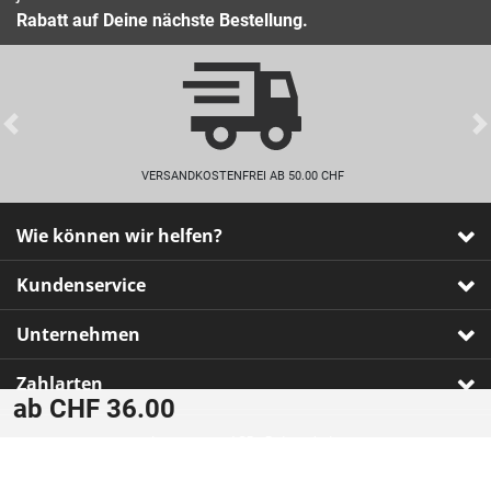
Rabatt auf Deine nächste Bestellung.
Previous
VERSANDKOSTENFREI AB 50.00 CHF
Wie können wir helfen?
Kundenservice
Unternehmen
Zahlarten
ab CHF 36.00
Impressum
•
AGB
•
Datenschutz