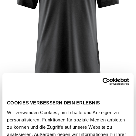
COOKIES VERBESSERN DEIN ERLEBNIS
Wir verwenden Cookies, um Inhalte und Anzeigen zu
personalisieren, Funktionen für soziale Medien anbieten
Artikel-Nr.
3000009-M10900-black
zu können und die Zugriffe auf unsere Website zu
analysieren. Außerdem geben wir Informationen zu Ihrer