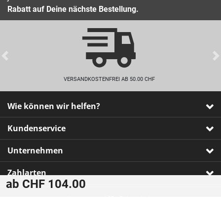
Rabatt auf Deine nächste Bestellung.
Previous
VERSANDKOSTENFREI AB 50.00 CHF
Wie können wir helfen?
Kundenservice
Unternehmen
Zahlarten
ab CHF 104.00
Impressum
•
AGB
•
Datenschutz