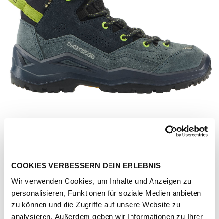
COOKIES VERBESSERN DEIN ERLEBNIS
Wir verwenden Cookies, um Inhalte und Anzeigen zu
personalisieren, Funktionen für soziale Medien anbieten
Artikel-Nr.
641650-dunkelpetrol-limone
zu können und die Zugriffe auf unsere Website zu
analysieren. Außerdem geben wir Informationen zu Ihrer