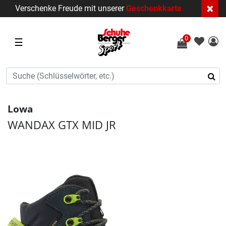
×
Verschenke Freude mit unserer
Geschenkkarte
0
☰
Lowa
WANDAX GTX MID JR