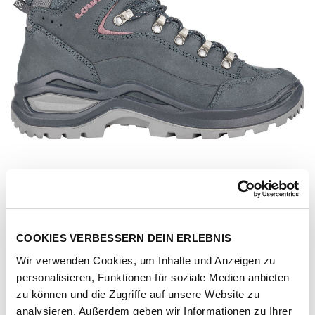
COOKIES VERBESSERN DEIN ERLEBNIS
Wir verwenden Cookies, um Inhalte und Anzeigen zu
personalisieren, Funktionen für soziale Medien anbieten
Artikel-Nr.
321916-stahlblau-alt-rosa
zu können und die Zugriffe auf unsere Website zu
analysieren. Außerdem geben wir Informationen zu Ihrer