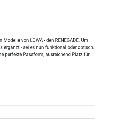
esten Modelle von LOWA - den RENEGADE. Um
rgänzt - sei es nun funktional oder optisch.
e perfekte Passform, ausreichend Platz für