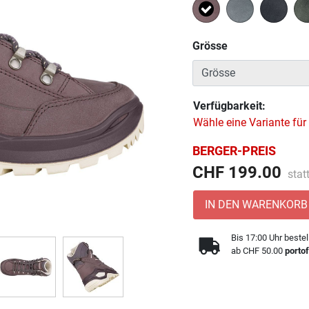
Ausgewählt
Grösse
Verfügbarkeit:
Wähle eine Variante für
BERGER-PREIS
Prei
CHF 199.00
stat
IN DEN WARENKORB
Bis 17:00 Uhr bestel
ab CHF 50.00
portof