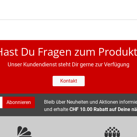
Hast Du Fragen zum Produkt
Unser Kundendienst steht Dir gerne zur Verfügung
Kontakt
Bleib über Neuheiten und Aktionen informier
Abonnieren
und erhalte
CHF 10.00 Rabatt auf Deine nä