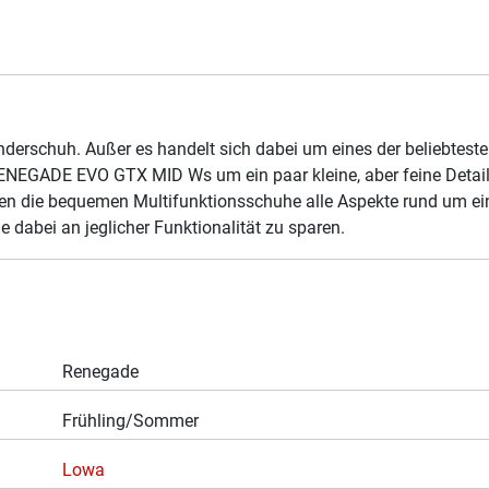
anderschuh. Außer es handelt sich dabei um eines der beliebt
NEGADE EVO GTX MID Ws um ein paar kleine, aber feine Details e
gen die bequemen Multifunktionsschuhe alle Aspekte rund um ein
e dabei an jeglicher Funktionalität zu sparen.
Renegade
Frühling/Sommer
Lowa