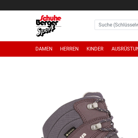
DAMEN
HERREN
KINDER
AUSRÜSTU