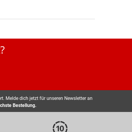
?
t. Melde dich jetzt für unseren Newsletter an
chste Bestellung.