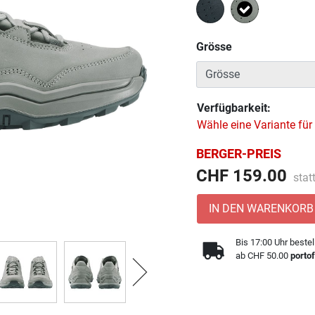
Ausgewählt
Grösse
Verfügbarkeit:
Wähle eine Variante für
BERGER-PREIS
Prei
CHF 159.00
stat
IN DEN WARENKORB
Bis 17:00 Uhr bestel
ab CHF 50.00
portof