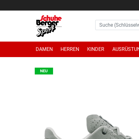
DAMEN
HERREN
KINDER
AUSRÜSTU
NEU