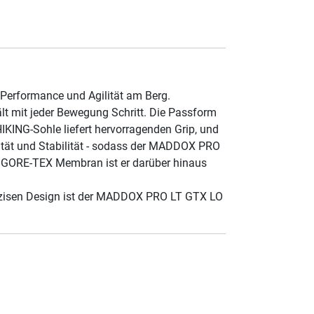
 Performance und Agilität am Berg.
lt mit jeder Bewegung Schritt. Die Passform
IKING-Sohle liefert hervorragenden Grip, und
tät und Stabilität - sodass der MADDOX PRO
r GORE-TEX Membran ist er darüber hinaus
präzisen Design ist der MADDOX PRO LT GTX LO