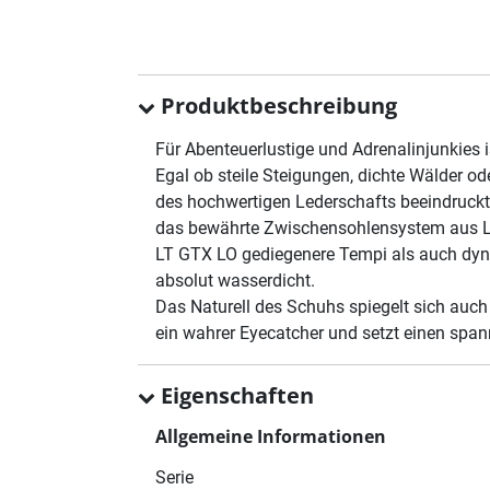
Produktbeschreibung
Für Abenteuerlustige und Adrenalinjunkies
Egal ob steile Steigungen, dichte Wälder o
des hochwertigen Lederschafts beeindruckt 
das bewährte Zwischensohlensystem aus LO
LT GTX LO gediegenere Tempi als auch dyn
absolut wasserdicht.
Das Naturell des Schuhs spiegelt sich auc
ein wahrer Eyecatcher und setzt einen sp
Eigenschaften
Allgemeine Informationen
Serie