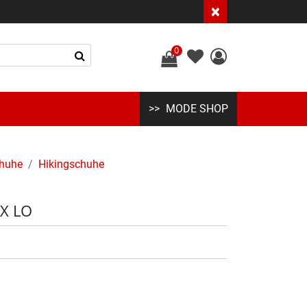
×
0
MODE SHOP
huhe
Hikingschuhe
X LO