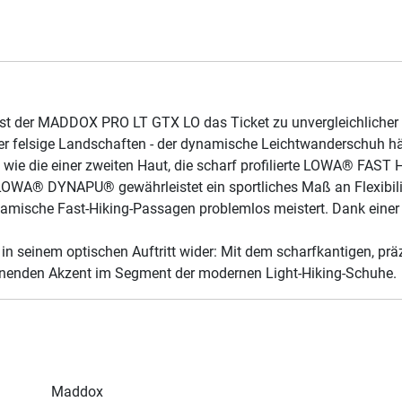
 ist der MADDOX PRO LT GTX LO das Ticket zu unvergleichlicher
der felsige Landschaften - der dynamische Leichtwanderschuh hä
wie die einer zweiten Haut, die scharf profilierte LOWA® FAST H
WA® DYNAPU® gewährleistet ein sportliches Maß an Flexibili
amische Fast-Hiking-Passagen problemlos meistert. Dank eine
h in seinem optischen Auftritt wider: Mit dem scharfkantigen, 
annenden Akzent im Segment der modernen Light-Hiking-Schuhe.
Maddox