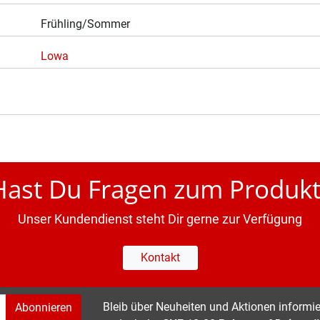
Frühling/Sommer
Lowa
Hast Du Fragen zum Produkt
Unser Kundendienst steht Dir gerne zur Verfügung
Kontakt
Bleib über Neuheiten und Aktionen informier
Abonnieren