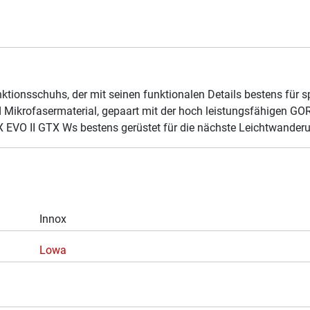
nktionsschuhs, der mit seinen funktionalen Details bestens für sp
Mikrofasermaterial, gepaart mit der hoch leistungsfähigen GO
X EVO II GTX Ws bestens gerüstet für die nächste Leichtwanderu
Innox
Lowa