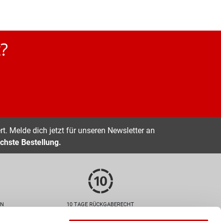
?
t. Melde dich jetzt für unseren Newsletter an
chste Bestellung.
EN
10 TAGE RÜCKGABERECHT