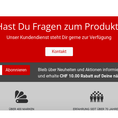
Hast Du Fragen zum Produkt
Unser Kundendienst steht Dir gerne zur Verfügung
Kontakt
Bleib über Neuheiten und Aktionen informier
Abonnieren
und erhalte
CHF 10.00 Rabatt auf Deine nä
ÜBER 400 MARKEN
ERFAHRUNG SEIT ÜBER 70 JAHR