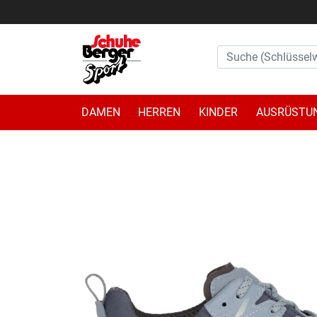
DAMEN
HERREN
KINDER
AUSRÜSTU