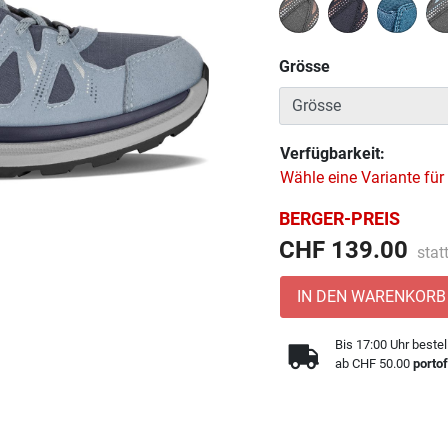
Grösse
Verfügbarkeit:
Wähle eine Variante für
BERGER-PREIS
Prei
CHF 139.00
stat
IN DEN WARENKORB
Bis 17:00 Uhr bestel
ab CHF 50.00
portof