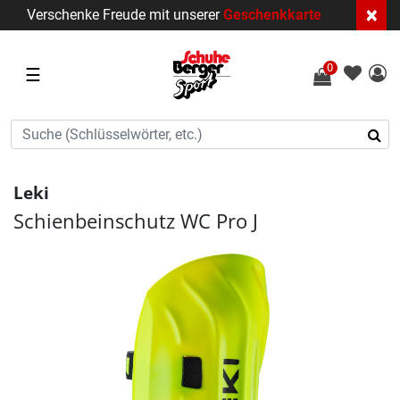
×
Verschenke Freude mit unserer
Geschenkkarte
0
☰
Leki
Schienbeinschutz WC Pro J