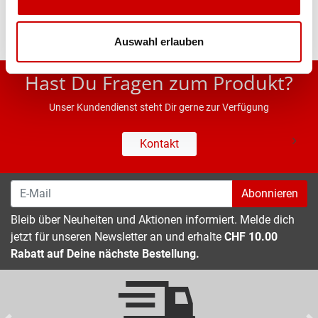
Auswahl erlauben
* UVP des Herstellers; Alle Preisangaben inkl. MwSt.
Hast Du Fragen zum Produkt?
Unser Kundendienst steht Dir gerne zur Verfügung
Kontakt
Abonnieren
Bleib über Neuheiten und Aktionen informiert. Melde dich
jetzt für unseren Newsletter an und erhalte
CHF 10.00
Rabatt auf Deine nächste Bestellung.