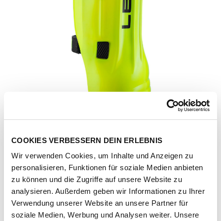
COOKIES VERBESSERN DEIN ERLEBNIS
Wir verwenden Cookies, um Inhalte und Anzeigen zu
personalisieren, Funktionen für soziale Medien anbieten
zu können und die Zugriffe auf unsere Website zu
analysieren. Außerdem geben wir Informationen zu Ihrer
Verwendung unserer Website an unsere Partner für
Artikel-Nr.
177062-1101-1001
soziale Medien, Werbung und Analysen weiter. Unsere