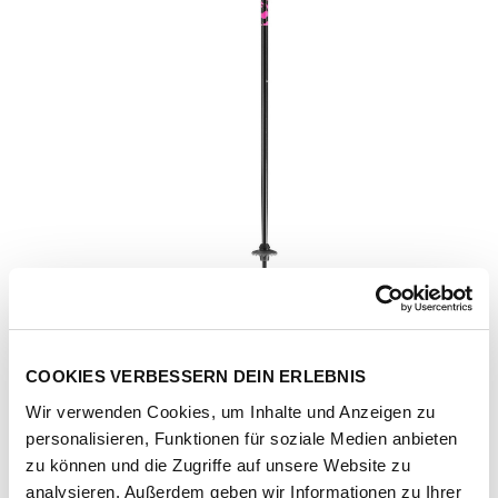
COOKIES VERBESSERN DEIN ERLEBNIS
Wir verwenden Cookies, um Inhalte und Anzeigen zu
personalisieren, Funktionen für soziale Medien anbieten
Artikel-Nr.
65344144-schw-rohd-rot
zu können und die Zugriffe auf unsere Website zu
analysieren. Außerdem geben wir Informationen zu Ihrer