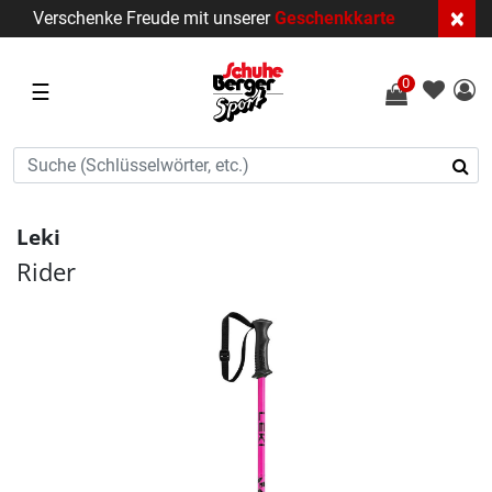
×
Verschenke Freude mit unserer
Geschenkkarte
0
☰
Leki
Rider