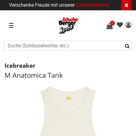
×
Verschenke Freude mit unserer
Geschenkkarte
0
☰
Icebreaker
M Anatomica Tank