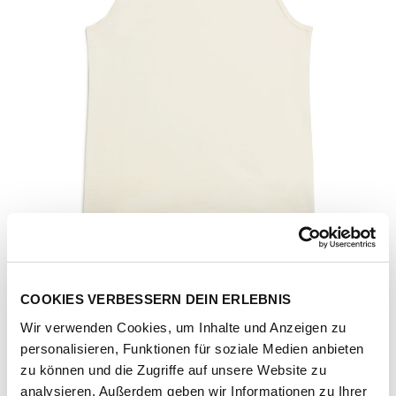
COOKIES VERBESSERN DEIN ERLEBNIS
Wir verwenden Cookies, um Inhalte und Anzeigen zu
personalisieren, Funktionen für soziale Medien anbieten
Artikel-Nr.
IB103034000-undyed
zu können und die Zugriffe auf unsere Website zu
analysieren. Außerdem geben wir Informationen zu Ihrer