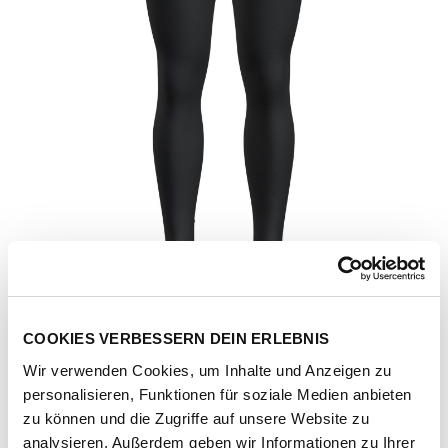
COOKIES VERBESSERN DEIN ERLEBNIS
Wir verwenden Cookies, um Inhalte und Anzeigen zu
personalisieren, Funktionen für soziale Medien anbieten
Artikel-Nr.
IB104374001-black
zu können und die Zugriffe auf unsere Website zu
analysieren. Außerdem geben wir Informationen zu Ihrer