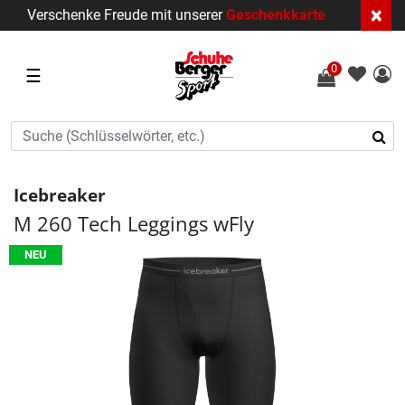
×
Verschenke Freude mit unserer
Geschenkkarte
0
☰
Icebreaker
M 260 Tech Leggings wFly
NEU