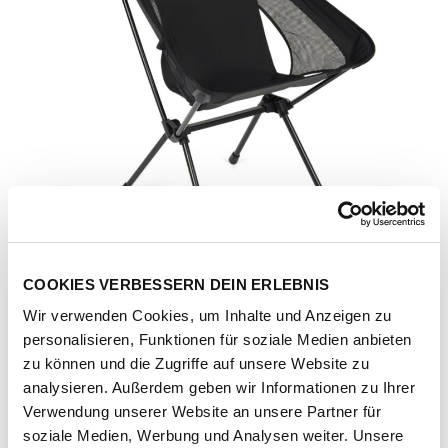
COOKIES VERBESSERN DEIN ERLEBNIS
Wir verwenden Cookies, um Inhalte und Anzeigen zu
personalisieren, Funktionen für soziale Medien anbieten
zu können und die Zugriffe auf unsere Website zu
analysieren. Außerdem geben wir Informationen zu Ihrer
Verwendung unserer Website an unsere Partner für
Artikel-Nr.
207640-1011-1001
soziale Medien, Werbung und Analysen weiter. Unsere