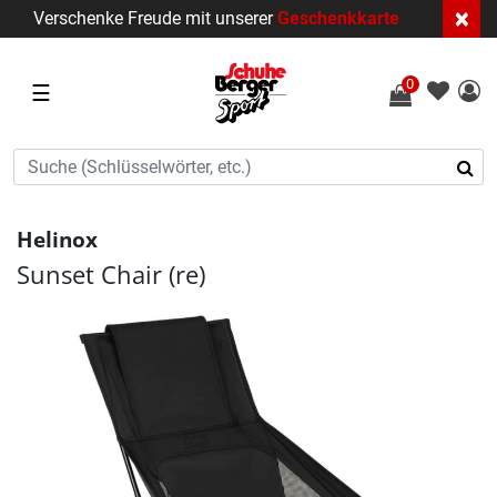
×
Verschenke Freude mit unserer
Geschenkkarte
0
☰
Helinox
Sunset Chair (re)