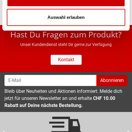
Auswahl erlauben
* UVP des Herstellers; Alle Preisangaben inkl. MwSt.
Hast Du Fragen zum Produkt?
Unser Kundendienst steht Dir gerne zur Verfügung
Kontakt
Abonnieren
Bleib über Neuheiten und Aktionen informiert. Melde dich
jetzt für unseren Newsletter an und erhalte
CHF 10.00
Rabatt auf Deine nächste Bestellung.