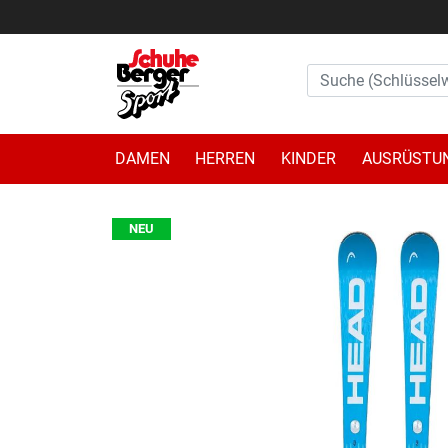
DAMEN
HERREN
KINDER
AUSRÜSTU
NEU