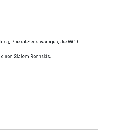
urtung, Phenol-Seitenwangen, die WCR
n einen Slalom-Rennskis.