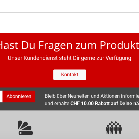
Hast Du Fragen zum Produkt
Unser Kundendienst steht Dir gerne zur Verfügung
Kontakt
Bleib über Neuheiten und Aktionen informier
Abonnieren
und erhalte
CHF 10.00 Rabatt auf Deine nä