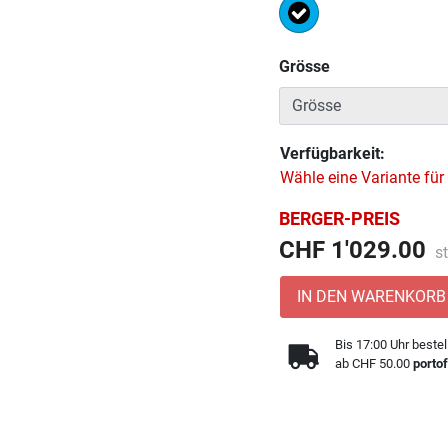
Ausgewählt
Grösse
Verfügbarkeit:
Wähle eine Variante für
BERGER-PREIS
Pr
CHF 1'029.00
s
IN DEN WARENKORB
Bis 17:00 Uhr bestel
ab CHF 50.00
portof