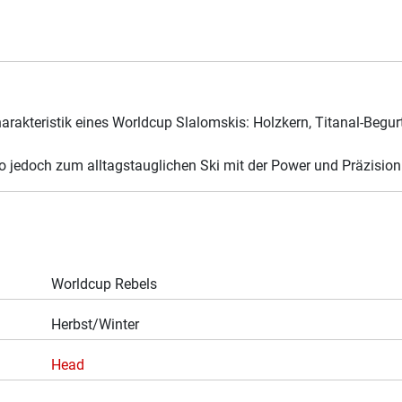
harakteristik eines Worldcup Slalomskis: Holzkern, Titanal-Beg
o jedoch zum alltagstauglichen Ski mit der Power und Präzisio
Worldcup Rebels
Herbst/Winter
Head