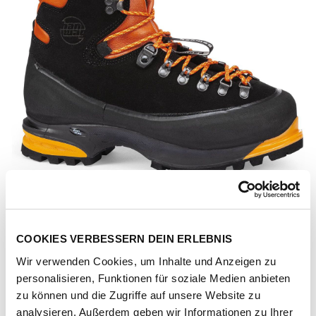
COOKIES VERBESSERN DEIN ERLEBNIS
Wir verwenden Cookies, um Inhalte und Anzeigen zu
personalisieren, Funktionen für soziale Medien anbieten
Artikel-Nr.
H1400-12-black
zu können und die Zugriffe auf unsere Website zu
analysieren. Außerdem geben wir Informationen zu Ihrer