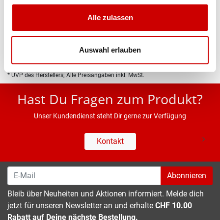
Produktbeschreibung
Alle zulassen
Eigenschaften
Auswahl erlauben
* UVP des Herstellers; Alle Preisangaben inkl. MwSt.
Hast Du Fragen zum Produkt?
Unser Kundendienst steht Dir gerne zur Verfügung
Kontakt
Abonnieren
Bleib über Neuheiten und Aktionen informiert. Melde dich
jetzt für unseren Newsletter an und erhalte
CHF 10.00
Rabatt auf Deine nächste Bestellung.