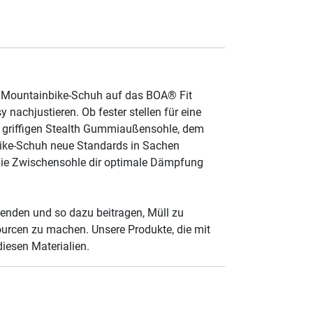
ro Mountainbike-Schuh auf das BOA® Fit
 nachjustieren. Ob fester stellen für eine
r griffigen Stealth Gummiaußensohle, dem
nbike-Schuh neue Standards in Sachen
die Zwischensohle dir optimale Dämpfung
enden und so dazu beitragen, Müll zu
ourcen zu machen. Unsere Produkte, die mit
iesen Materialien.