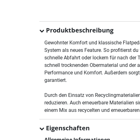
Produktbeschreibung
Gewohnter Komfort und klassische Flatpeda
System als neues Feature. So profitierst du
schnelle Abfahrt oder lockern für nach de
schnell trocknenden Obermaterial und der a
Performance und Komfort. Außerdem sorgt 
garantiert.
Durch den Einsatz von Recyclingmaterialie
reduzieren. Auch erneuerbare Materialien s
einem Mix aus recycelten und erneuerbaren 
Eigenschaften
Allgemeine Informationen