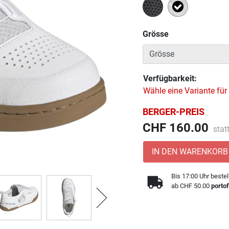
Ausgewählt
Grösse
Verfügbarkeit:
Wähle eine Variante für
BERGER-PREIS
Prei
CHF 160.00
stat
IN DEN WARENKORB
Bis 17:00 Uhr bestel
ab CHF 50.00
portof