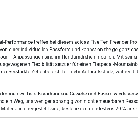
l-Performance treffen bei diesem adidas Five Ten Freerider P
 von einer individuellen Passform und kannst on the go ganz easy
r Tour – Anpassungen sind im Handumdrehen möglich. Mit seine
usgewogenen Flexibilität setzt er für einen Flatpedal-Mountai
der verstärkte Zehenbereich für mehr Aufprallschutz, während 
n können wir bereits vorhandene Gewebe und Fasern wiederverw
ind ein Weg, uns weniger abhängig von nicht erneuerbaren Ress
Materialien hergestellt sind, bestehen zu mindestens 20 % aus d