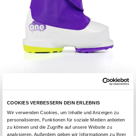
COOKIES VERBESSERN DEIN ERLEBNIS
Wir verwenden Cookies, um Inhalte und Anzeigen zu
personalisieren, Funktionen für soziale Medien anbieten
Artikel-Nr.
U19026-snow-purple
zu können und die Zugriffe auf unsere Website zu
analysieren. Außerdem geben wir Informationen zu Ihrer