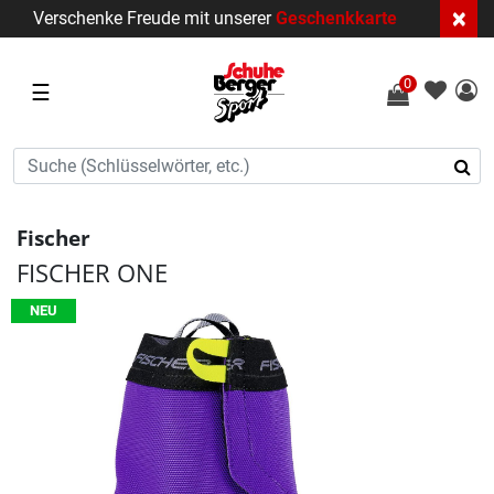
×
Verschenke Freude mit unserer
Geschenkkarte
0
☰
Fischer
FISCHER ONE
NEU