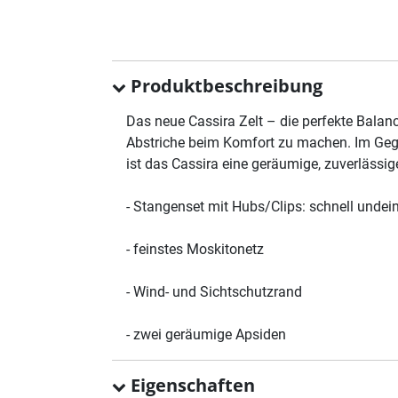
Produktbeschreibung
Das neue Cassira Zelt – die perfekte Bala
Abstriche beim Komfort zu machen. Im Gege
ist das Cassira eine geräumige, zuverlässig
- Stangenset mit Hubs/Clips: schnell unde
- feinstes Moskitonetz
- Wind- und Sichtschutzrand
- zwei geräumige Apsiden
Eigenschaften