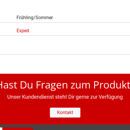
Frühling/Sommer
Exped
Hast Du Fragen zum Produkt
Unser Kundendienst steht Dir gerne zur Verfügung
Kontakt