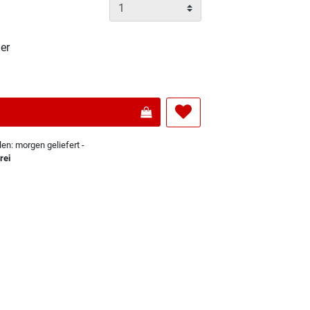
er
len: morgen geliefert -
rei