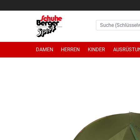
DAMEN
HERREN
KINDER
AUSRÜSTU