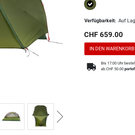
Ausgewählt
Verfügbarkeit:
Auf Lag
CHF 659.00
IN DEN WARENKORB
Bis 17:00 Uhr bestel
ab CHF 50.00
portof