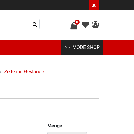
×
0
MODE SHOP
Zelte mit Gestänge
Menge