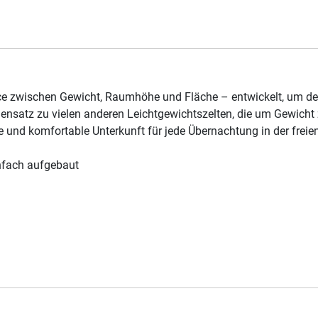
nce zwischen Gewicht, Raumhöhe und Fläche – entwickelt, um de
nsatz zu vielen anderen Leichtgewichtszelten, die um Gewicht z
e und komfortable Unterkunft für jede Übernachtung in der freien
infach aufgebaut