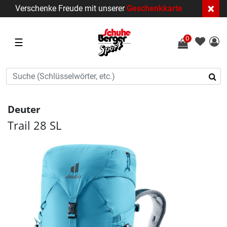
×
Verschenke Freude mit unserer
Geschenkkarte
0
☰
Deuter
Trail 28 SL