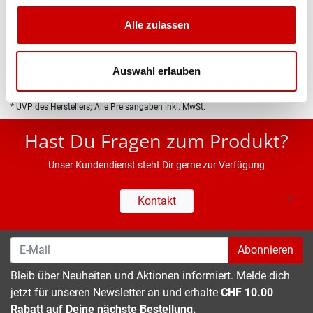
Produktbeschreibung
Alle zulassen
Eigenschaften
Auswahl erlauben
* UVP des Herstellers; Alle Preisangaben inkl. MwSt.
Hast Du Fragen zum Produkt?
Unser Kundendienst steht Dir gerne zur Verfügung
Kontakt
Abonnieren
Bleib über Neuheiten und Aktionen informiert. Melde dich
jetzt für unseren Newsletter an und erhalte
CHF 10.00
Rabatt auf Deine nächste Bestellung.