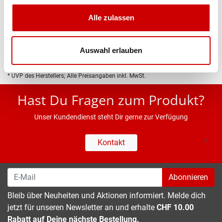
Produktbeschreibung
Alle zulassen
Eigenschaften
Auswahl erlauben
* UVP des Herstellers; Alle Preisangaben inkl. MwSt.
Hast Du Fragen zum Produkt?
Unser Kundendienst steht Dir gerne zur Verfügung
Kontakt
Abonnieren
Bleib über Neuheiten und Aktionen informiert. Melde dich
jetzt für unseren Newsletter an und erhalte
CHF 10.00
Rabatt auf Deine nächste Bestellung.