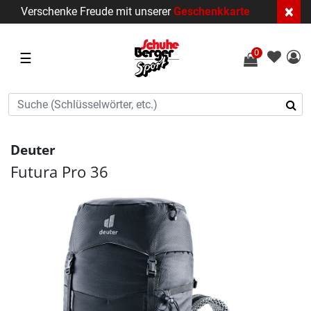
×
Verschenke Freude mit unserer
Geschenkkarte
0
☰
Deuter
Futura Pro 36