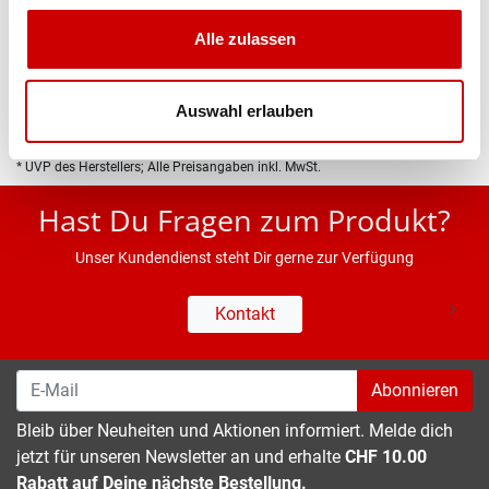
Produktbeschreibung
Alle zulassen
Eigenschaften
Auswahl erlauben
* UVP des Herstellers; Alle Preisangaben inkl. MwSt.
Hast Du Fragen zum Produkt?
Unser Kundendienst steht Dir gerne zur Verfügung
Kontakt
Abonnieren
Bleib über Neuheiten und Aktionen informiert. Melde dich
jetzt für unseren Newsletter an und erhalte
CHF 10.00
Rabatt auf Deine nächste Bestellung.