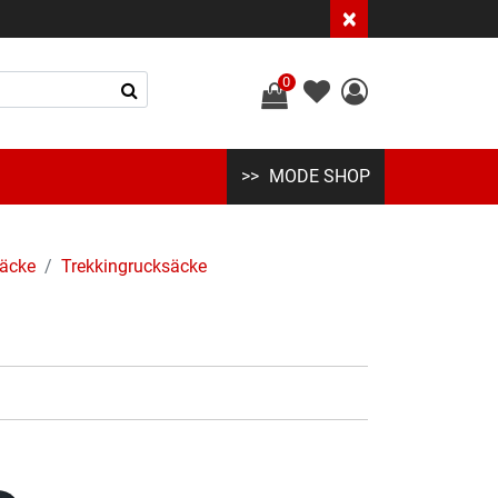
×
0
MODE SHOP
äcke
Trekkingrucksäcke