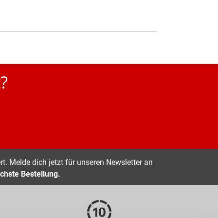
?
t. Melde dich jetzt für unseren Newsletter an
chste Bestellung.