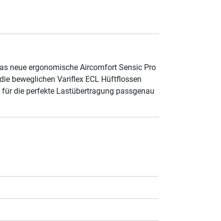
Das neue ergonomische Aircomfort Sensic Pro
die beweglichen Variflex ECL Hüftflossen
e für die perfekte Lastübertragung passgenau