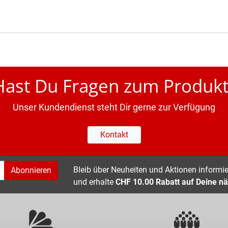
Hast Du Fragen zum Produkt
Unser Kundendienst steht Dir gerne zur Verfügung
Kontakt
Bleib über Neuheiten und Aktionen informier
Abonnieren
und erhalte
CHF 10.00 Rabatt auf Deine nä