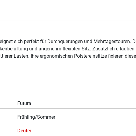
eignet sich perfekt für Durchquerungen und Mehrtagestouren. 
enbelüftung und angenehm flexiblen Sitz. Zusätzlich erlauben 
erer Lasten. Ihre ergonomischen Polstereinsätze fixieren dies
Futura
Frühling/Sommer
Deuter