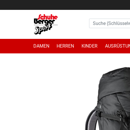
DAMEN
HERREN
KINDER
AUSRÜSTU