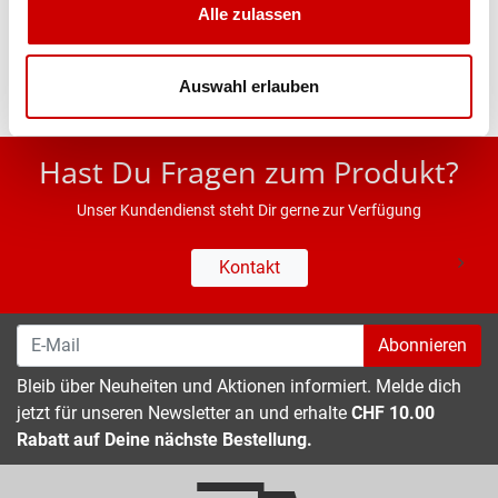
Alle zulassen
Eigenschaften
Auswahl erlauben
* UVP des Herstellers; Alle Preisangaben inkl. MwSt.
Hast Du Fragen zum Produkt?
Unser Kundendienst steht Dir gerne zur Verfügung
Kontakt
Abonnieren
Bleib über Neuheiten und Aktionen informiert. Melde dich
jetzt für unseren Newsletter an und erhalte
CHF 10.00
Rabatt auf Deine nächste Bestellung.