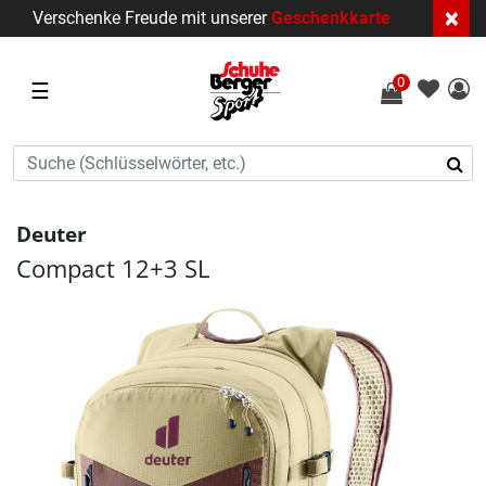
×
Verschenke Freude mit unserer
Geschenkkarte
0
☰
Deuter
Compact 12+3 SL