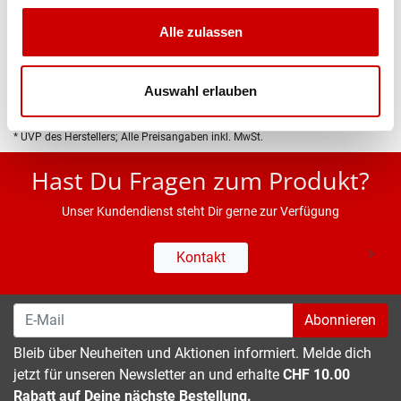
Produktbeschreibung
Alle zulassen
Eigenschaften
Auswahl erlauben
* UVP des Herstellers; Alle Preisangaben inkl. MwSt.
Hast Du Fragen zum Produkt?
Unser Kundendienst steht Dir gerne zur Verfügung
Kontakt
Abonnieren
Bleib über Neuheiten und Aktionen informiert. Melde dich
jetzt für unseren Newsletter an und erhalte
CHF 10.00
Rabatt auf Deine nächste Bestellung.