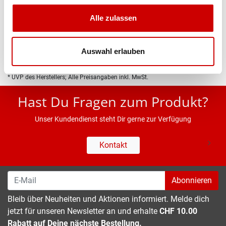
Produktbeschreibung
Alle zulassen
Eigenschaften
Auswahl erlauben
* UVP des Herstellers; Alle Preisangaben inkl. MwSt.
Hast Du Fragen zum Produkt?
Unser Kundendienst steht Dir gerne zur Verfügung
Kontakt
Abonnieren
Bleib über Neuheiten und Aktionen informiert. Melde dich
jetzt für unseren Newsletter an und erhalte
CHF 10.00
Rabatt auf Deine nächste Bestellung.