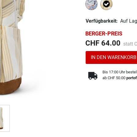
Ausgewählt
Verfügbarkeit:
Auf Lag
BERGER-PREIS
Preis 
CHF 64.00
statt
IN DEN WARENKORB
Bis 17:00 Uhr bestel
ab CHF 50.00
portof