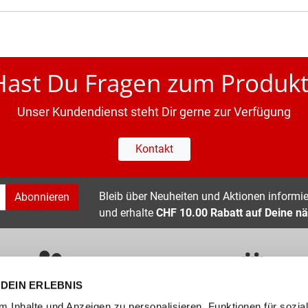
Hast Du Fragen zum Produkt
Unser Kundendienst steht Dir gerne zur Verfügung
Kontakt
Bleib über Neuheiten und Aktionen informier
Abonnieren
und erhalte
CHF 10.00 Rabatt auf Deine nä
DEIN ERLEBNIS
ÜBER 400 MARKEN
ERFAHRUNG SEIT ÜBER 70 JAHR
 Inhalte und Anzeigen zu personalisieren, Funktionen für sozia