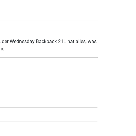
n, der Wednesday Backpack 21L hat alles, was
ie