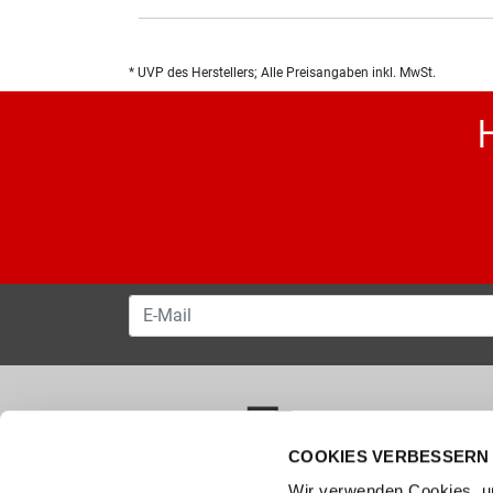
* UVP des Herstellers; Alle Preisangaben inkl. MwSt.
COOKIES VERBESSERN 
VERSANDKOSTENFREI AB 50.00 CHF
Wir verwenden Cookies, um