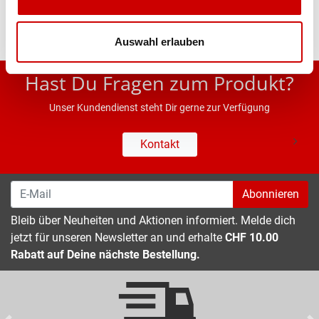
Auswahl erlauben
* UVP des Herstellers; Alle Preisangaben inkl. MwSt.
Hast Du Fragen zum Produkt?
Unser Kundendienst steht Dir gerne zur Verfügung
Kontakt
Abonnieren
Bleib über Neuheiten und Aktionen informiert. Melde dich
jetzt für unseren Newsletter an und erhalte
CHF 10.00
Rabatt auf Deine nächste Bestellung.