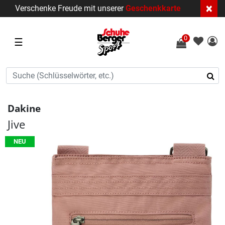
×
Verschenke Freude mit unserer
Geschenkkarte
0
☰
Dakine
Jive
NEU