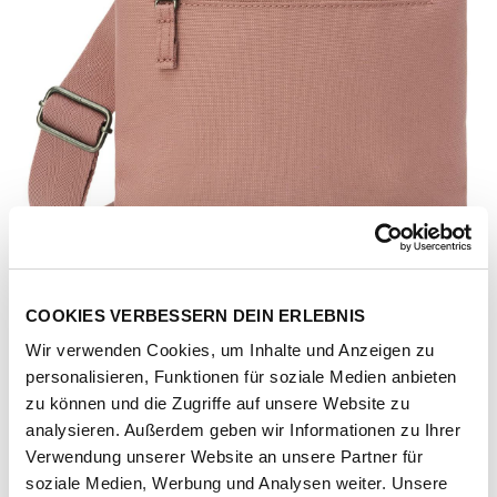
COOKIES VERBESSERN DEIN ERLEBNIS
Wir verwenden Cookies, um Inhalte und Anzeigen zu
personalisieren, Funktionen für soziale Medien anbieten
zu können und die Zugriffe auf unsere Website zu
analysieren. Außerdem geben wir Informationen zu Ihrer
Verwendung unserer Website an unsere Partner für
Artikel-Nr.
204429-1041-1001
soziale Medien, Werbung und Analysen weiter. Unsere