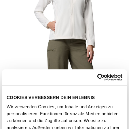
COOKIES VERBESSERN DEIN ERLEBNIS
Wir verwenden Cookies, um Inhalte und Anzeigen zu
personalisieren, Funktionen für soziale Medien anbieten
Artikel-Nr.
2154511-sea-salt
zu können und die Zugriffe auf unsere Website zu
analysieren. Außerdem geben wir Informationen zu Ihrer