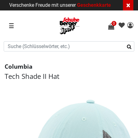
×
Verschenke Freude mit unserer
Geschenkkarte
0
☰
Columbia
Tech Shade II Hat