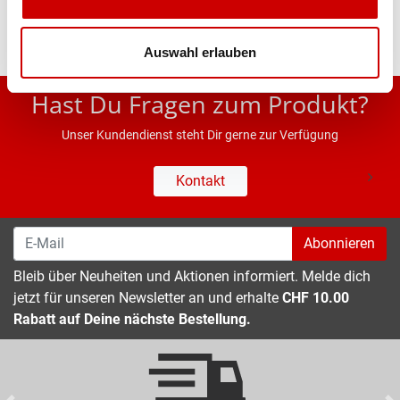
Auswahl erlauben
* UVP des Herstellers; Alle Preisangaben inkl. MwSt.
Hast Du Fragen zum Produkt?
Unser Kundendienst steht Dir gerne zur Verfügung
Kontakt
Abonnieren
Bleib über Neuheiten und Aktionen informiert. Melde dich
jetzt für unseren Newsletter an und erhalte
CHF 10.00
Rabatt auf Deine nächste Bestellung.