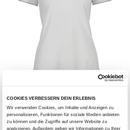
COOKIES VERBESSERN DEIN ERLEBNIS
Wir verwenden Cookies, um Inhalte und Anzeigen zu
personalisieren, Funktionen für soziale Medien anbieten
Artikel-Nr.
31T5066-white
zu können und die Zugriffe auf unsere Website zu
analysieren. Außerdem geben wir Informationen zu Ihrer