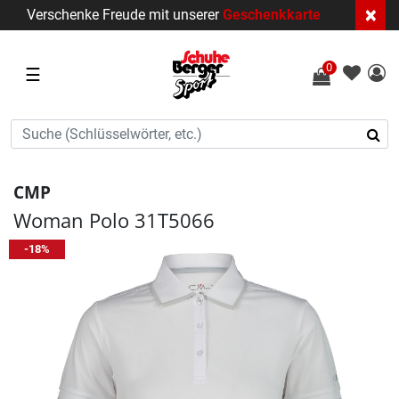
×
Verschenke Freude mit unserer
Geschenkkarte
0
☰
CMP
Woman Polo 31T5066
-18%