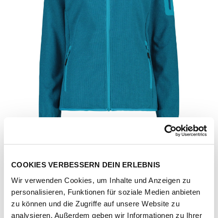
COOKIES VERBESSERN DEIN ERLEBNIS
Wir verwenden Cookies, um Inhalte und Anzeigen zu
personalisieren, Funktionen für soziale Medien anbieten
Artikel-Nr.
34H6386-tiffany-night
zu können und die Zugriffe auf unsere Website zu
analysieren. Außerdem geben wir Informationen zu Ihrer