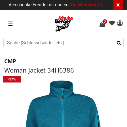
×
Verschenke Freude mit unserer
Geschenkkarte
0
☰
CMP
Woman Jacket 34H6386
-17%